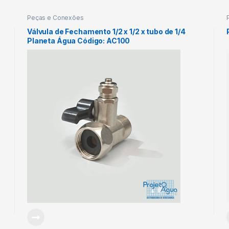
Peças e Conexões
Válvula de Fechamento 1/2 x 1/2 x tubo de 1/4
Planeta Água Código: AC100