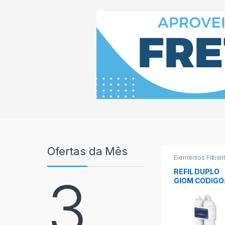
Ofertas da Mês
Elementos Filtran
REFIL DUPLO
3
GIOM CODIGO
1151