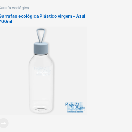
Garrafa ecológica
Garrafas ecológica Plástico virgem – Azul
700ml