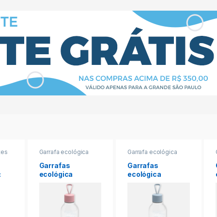
tes
Garrafa ecológica
Garrafa ecológica
Garrafas
Garrafas
:
ecológica
ecológica
Plástico virgem –
Plástico virgem –
Rosa 700ml
Azul 700ml