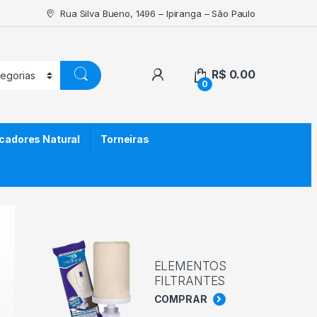
Rua Silva Bueno, 1496 – Ipiranga – São Paulo
R$
0.00
0
icadores Natural
Torneiras
ELEMENTOS
FILTRANTES
COMPRAR