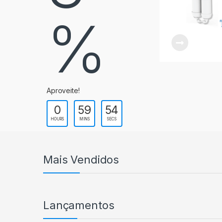
%
Aproveite!
0
59
53
HOURS
MINS
SECS
Mais Vendidos
Lançamentos