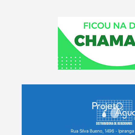
Rua Silva Bueno, 1496 - Ipiranga