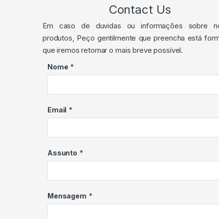
Contact Us
Em caso de duvidas ou informações sobre n
produtos, Peço gentilmente que preencha está form
que iremos retornar o mais breve possível.
Nome
*
Email
*
Assunto
*
Mensagem
*