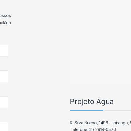
ossos
ulário
Projeto Água
R. Silva Bueno, 1496 – Ipiranga
Telefone:(11) 2914-0570