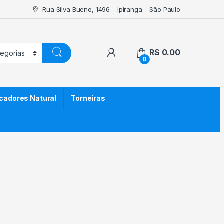
Rua Silva Bueno, 1496 – Ipiranga – São Paulo
R$
0.00
0
icadores Natural
Torneiras