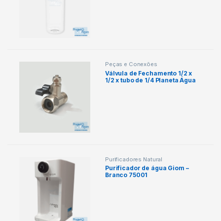
Peças e Conexões
Válvula de Fechamento 1/2 x
1/2 x tubo de 1/4 Planeta Água
Código: AC100
Purificadores Natural
Purificador de água Giom –
Branco 75001