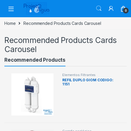
Skip to navigation
Skip to content
0
Home
Recommended Products Cards Carousel
Recommended Products Cards
Carousel
Recommended Products
Elementos Filtrantes
REFIL DUPLO GIOM CODIGO:
1151