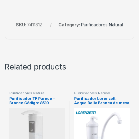
SKU:
7411812
Category:
Purificadores Natural
Related products
Purificadores Natural
Purificadores Natural
Purificador TF Parede –
Purificador Lorenzetti
Branco Código: 8510
Acqua Bella Branca de mesa
– Certificado INMETRO
CODIGO: 7411817