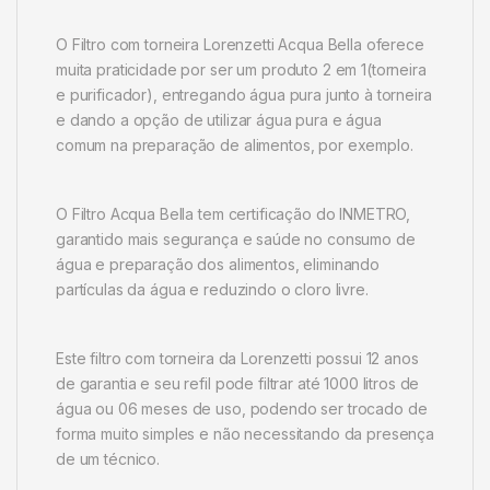
O Filtro com torneira Lorenzetti Acqua Bella oferece
muita praticidade por ser um produto 2 em 1(torneira
e purificador), entregando água pura junto à torneira
e dando a opção de utilizar água pura e água
comum na preparação de alimentos, por exemplo.
O Filtro Acqua Bella tem certificação do INMETRO,
garantido mais segurança e saúde no consumo de
água e preparação dos alimentos, eliminando
partículas da água e reduzindo o cloro livre.
Este filtro com torneira da Lorenzetti possui 12 anos
de garantia e seu refil pode filtrar até 1000 litros de
água ou 06 meses de uso, podendo ser trocado de
forma muito simples e não necessitando da presença
de um técnico.