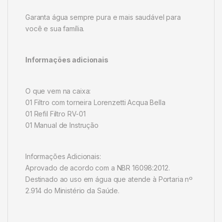
Garanta água sempre pura e mais saudável para
você e sua família.
Informações adicionais
O que vem na caixa:
01 Filtro com torneira Lorenzetti Acqua Bella
01 Refil Filtro RV-01
01 Manual de Instrução
Informações Adicionais:
Aprovado de acordo com a NBR 16098:2012.
Destinado ao uso em água que atende à Portaria nº
2.914 do Ministério da Saúde.