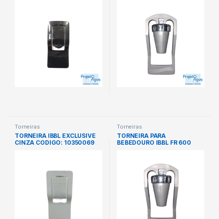
Torneiras
Torneiras
TORNEIRA IBBL EXCLUSIVE
TORNEIRA PARA
CINZA CODIGO: 10350069
BEBEDOURO IBBL FR 600
CINZA / AZUL CODIGO:
ZF2465