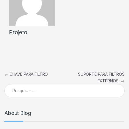
Projeto
Navegação de Post
←
CHAVE PARA FILTRO
SUPORTE PARA FILTROS
EXTERNOS
→
Pesquisar por:
About Blog