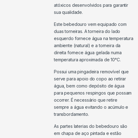
atóxicos desenvolvidos para garantir
sua qualidade.
Este bebedouro vem equipado com
duas torneiras. A torneira do lado
esquerdo fornece água na temperatura
ambiente (natural) e a torneira da
direita fornece água gelada numa
temperatura aproximada de 10°C.
Possui uma pingadeira removível que
serve para apoio do copo ao retirar
água, bem como depósito de água
para pequenos respingos que possam
ocorrer. É necessário que retire
sempre a água evitando o acúmulo e
transbordamento.
As partes laterias do bebedouro são
em chapa de aço pintada e estão