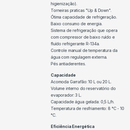
higienização).
Torneiras praticas "Up & Down".
Ótima capacidade de refrigeração.
Baixo consumo de energia.
Sistema de refrigeração que opera
com compressor de baixo ruído e
fluído refrigerante R-134a.
Controle manual de temperatura da
água com regulagem externa.
Pés antiaderentes.
Capacidade
Acomoda Garrafão: 10 L ou 20 L.
Volume interno do reservatório do
evaporador: 3 L.
Capacidade água gelada: 0,5 L/h.
Temperatura de resfriamento: 8 °C - 10
°C.
Eficiência Energética