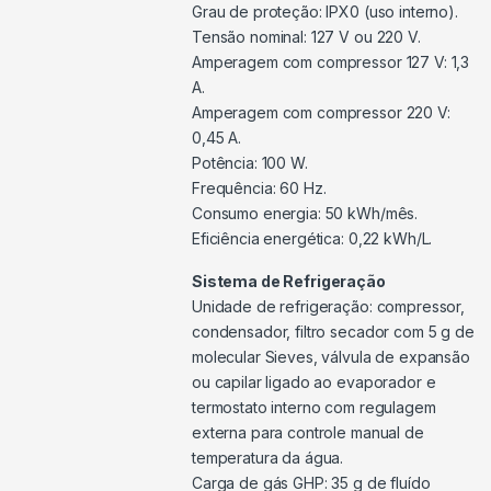
Grau de proteção: IPX0 (uso interno).
Tensão nominal: 127 V ou 220 V.
Amperagem com compressor 127 V: 1,3
A.
Amperagem com compressor 220 V:
0,45 A.
Potência: 100 W.
Frequência: 60 Hz.
Consumo energia: 50 kWh/mês.
Eficiência energética: 0,22 kWh/L.
Sistema de Refrigeração
Unidade de refrigeração: compressor,
condensador, filtro secador com 5 g de
molecular Sieves, válvula de expansão
ou capilar ligado ao evaporador e
termostato interno com regulagem
externa para controle manual de
temperatura da água.
Carga de gás GHP: 35 g de fluído