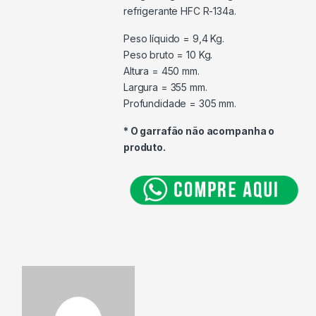
refrigerante HFC R-134a.
Peso líquido = 9,4 Kg.
Peso bruto = 10 Kg.
Altura = 450 mm.
Largura = 355 mm.
Profundidade = 305 mm.
* O garrafão não acompanha o
produto.