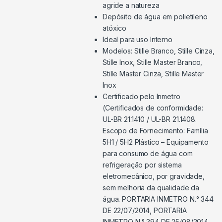
agride a natureza
Depósito de água em polietileno
atóxico
Ideal para uso Interno
Modelos: Stille Branco, Stille Cinza,
Stille Inox, Stille Master Branco,
Stille Master Cinza, Stille Master
Inox
Certificado pelo Inmetro
(Certificados de conformidade:
UL-BR 21.1410 / UL-BR 21.1408.
Escopo de Fornecimento: Família
5H1 / 5H2 Plástico – Equipamento
para consumo de água com
refrigeração por sistema
eletromecânico, por gravidade,
sem melhoria da qualidade da
água. PORTARIA INMETRO N.° 344
DE 22/07/2014, PORTARIA
INMETRO N.° 394 DE 25/08/2014.