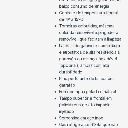
baixo consumo de energia
Controle de temperatura frontal
de 4º a 15ºC
Torneiras embutidas, máscara
colorida removível e pingadeira
removível, que facilitam a limpeza
Laterais do gabinete com pintura
eletrostática de alta resistência à
corrosão ou em aço inoxidável
(opcional), ambas com alta
durabilidade
Pino perfurante de tampa de
garrafão
Fornece água gelada e natural
Tampo superior e frontal em
poliestireno de alto impacto
injetado
Serpentina em aço inox
Gás refrigerante R134a que não