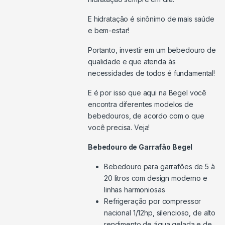
E hidratação é sinônimo de mais saúde
e bem-estar!
Portanto, investir em um bebedouro de
qualidade e que atenda às
necessidades de todos é fundamental!
E é por isso que aqui na Begel você
encontra diferentes modelos de
bebedouros, de acordo com o que
você precisa. Veja!
Bebedouro de Garrafão Begel
Bebedouro para garrafões de 5 à
20 litros com design moderno e
linhas harmoniosas
Refrigeração por compressor
nacional 1/12hp, silencioso, de alto
rendimento de água gelada e de