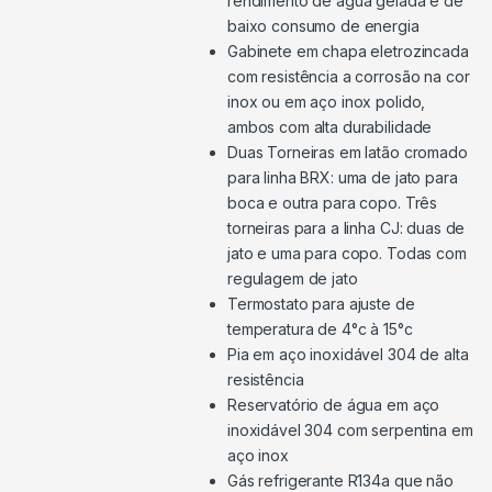
rendimento de água gelada e de
baixo consumo de energia
Gabinete em chapa eletrozincada
com resistência a corrosão na cor
inox ou em aço inox polido,
ambos com alta durabilidade
Duas Torneiras em latão cromado
para linha BRX: uma de jato para
boca e outra para copo. Três
torneiras para a linha CJ: duas de
jato e uma para copo. Todas com
regulagem de jato
Termostato para ajuste de
temperatura de 4°c à 15°c
Pia em aço inoxidável 304 de alta
resistência
Reservatório de água em aço
inoxidável 304 com serpentina em
aço inox
Gás refrigerante R134a que não