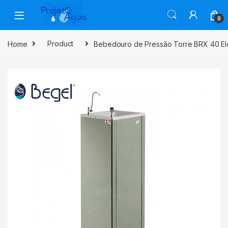
Skip to navigation
Skip to content
0
Home
Product
Bebedouro de Pressão Torre BRX 40 El