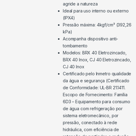
agride a natureza
Ideal para uso interno ou externo
(IPX4)
Pressão máxima: 4kgf/cm³ (392,26
kPa)
Acompanha dispositivo anti-
tombamento
Modelos: BRX 40 Eletrozincado,
BRX 40 Inox, CJ 40 Eletrozincado,
CJ 40 Inox
Certificado pelo Inmetro qualidade
da água e segurança (Certificado
de Conformidade: UL-BR 21.1411.
Escopo de Fornecimento: Família
6D3 – Equipamento para consumo
de água com refrigeração por
sistema eletromecânico, por
pressão, conectado à rede
hidráulica, com eficiência de