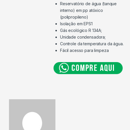
Reservatório de água (tanque
interno) em pp atóxico
(polipropileno)
Isolação em EPS1
Gás ecológico R 134A;
Unidade condensadora;
Controle da temperatura da água.
Fácil acesso para limpeza