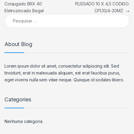
Conjugado BRX 40
PLISSADO 10 X 4,5 CODIGO:
Eletrozincado Begel
CPL10/4-20MZ
→
Pesquisar por:
About Blog
Lorem ipsum dolor sit amet, consectetur adipiscing elit. Sed
tincidunt, erat in malesuada aliquam, est erat faucibus purus,
eget viverra nulla sem vitae neque. Quisque id sodales libero.
Categories
Nenhuma categoria