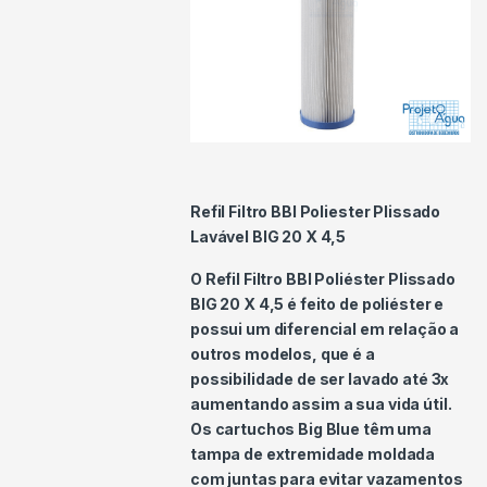
Refil Filtro BBI Poliester Plissado
Lavável BIG 20 X 4,5
O Refil Filtro BBI Poliéster Plissado
BIG 20 X 4,5 é feito de poliéster e
possui um diferencial em relação a
outros modelos, que é a
possibilidade de ser lavado até 3x
aumentando assim a sua vida útil.
Os cartuchos Big Blue têm uma
tampa de extremidade moldada
com juntas para evitar vazamentos