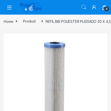
Skip to navigation
Skip to content
0
Home
Product
REFIL BBI POLIESTER PLISSADO 20 X 4