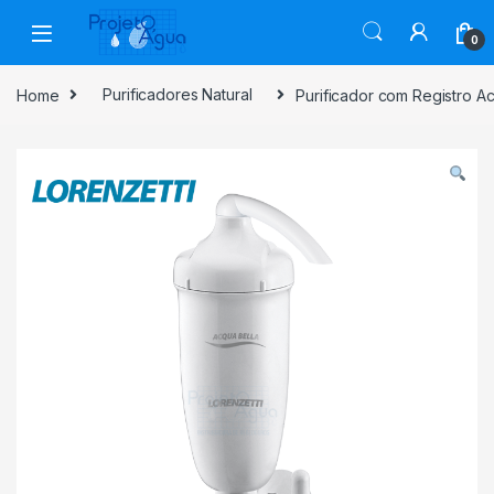
Skip to navigation
Skip to content
0
Home
Purificadores Natural
Purificador com Registro A