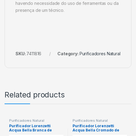
havendo necessidade do uso de ferramentas ou da
presença de um técnico.
SKU:
7411816
Category:
Purificadores Natural
Related products
Purificadores Natural
Purificadores Natural
Purificador Lorenzetti
Purificador Lorenzetti
Acqua Bella Branca de
Acqua Bella Cromado de
parede – Certificado
mesa – CODIGO: 7411812