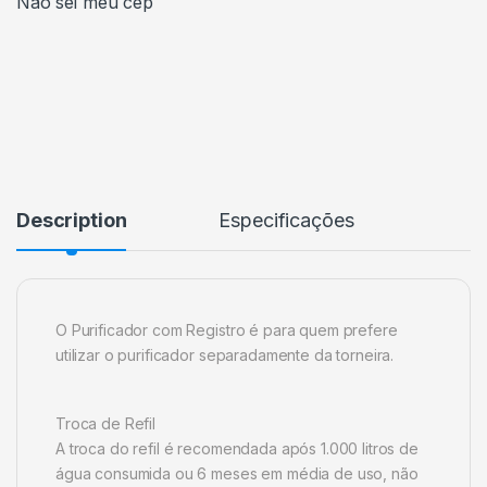
Não sei meu cep
Description
Especificações
O Purificador com Registro é para quem prefere
utilizar o purificador separadamente da torneira.
Troca de Refil
A troca do refil é recomendada após 1.000 litros de
água consumida ou 6 meses em média de uso, não